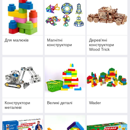
Для малюків
Магнітні
Дерев'яні
конструктори
конструктори
Wood Trick
Оформити замовлення через кошик або за телефоном
Конструктори
Великі деталі
Wader
металеві