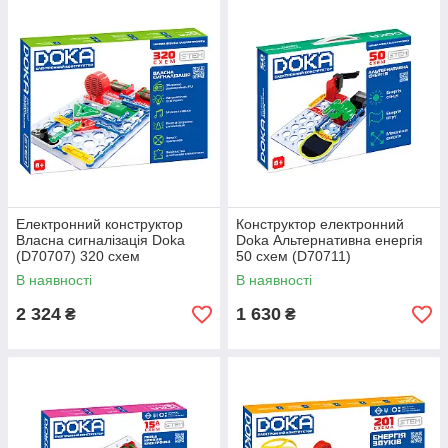
Електронний конструктор
Конструктор електронний
Доставка по всій Україні ТК
Власна сигналізація Doka
Doka Альтернативна енергія
(D70707) 320 схем
50 схем (D70711)
В наявності
В наявності
2 324
1 630
₴
₴