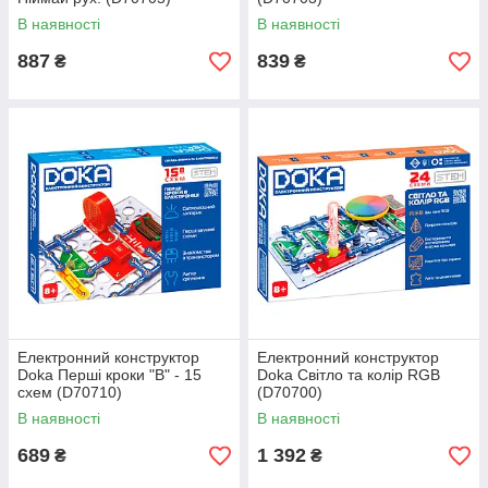
В наявності
В наявності
887
839
₴
₴
Електронний конструктор
Електронний конструктор
Doka Перші кроки "В" - 15
Doka Світло та колір RGB
схем (D70710)
(D70700)
В наявності
В наявності
689
1 392
₴
₴