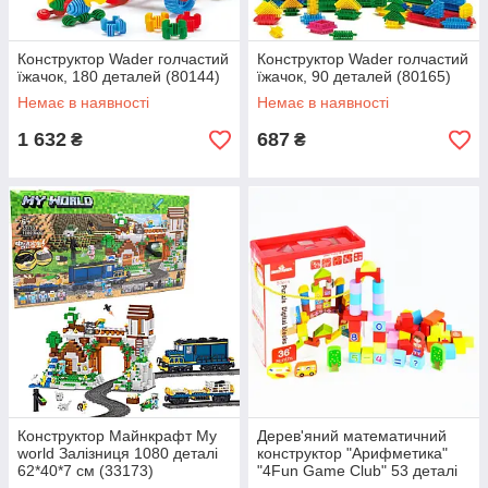
Конструктор Wader голчастий
Конструктор Wader голчастий
їжачок, 180 деталей (80144)
їжачок, 90 деталей (80165)
Немає в наявності
Немає в наявності
1 632
687
₴
₴
Конструктор Майнкрафт My
Дерев'яний математичний
world Залізниця 1080 деталі
конструктор "Арифметика"
62*40*7 см (33173)
"4Fun Game Club" 53 деталі