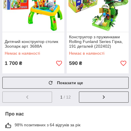
Конструктор з пружинками
Дитячий конструктор столик
Rolling Funland Series Гірка,
Зоопарк арт. 3688А
191 деталей (202402)
Немає в наявності
Немає в наявності
1 700
590
₴
₴
Показати ще
1
/ 12
Про нас
98% позитивних з 64 відгуків за рік