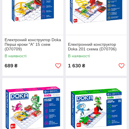
Електроний конструктор Doka
Перші кроки "А" 15 схем
Електронний конструктор
(D70709)
Doka 201 схема (D70706)
В наявності
В наявності
689
1 630
₴
₴