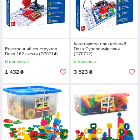
Конструктор електронний
Електронний конструктор
Doka Супервимірювач
Doka 162 схеми (D70714)
(D70712)
В наявності
В наявності
1 432
3 523
₴
₴