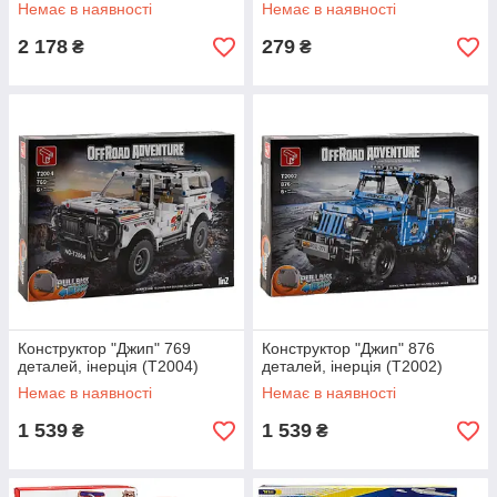
(25834)
Немає в наявності
Немає в наявності
2 178
279
₴
₴
Конструктор "Джип" 769
Конструктор "Джип" 876
деталей, інерція (Т2004)
деталей, інерція (Т2002)
Немає в наявності
Немає в наявності
1 539
1 539
₴
₴