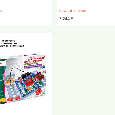
сті
Немає в наявності
3 244 ₴