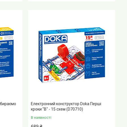
Збираємо
Електронний конструктор Doka Перші
кроки "В" - 15 схем (D70710)
В наявності
689 ₴