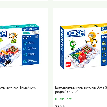
онструктор Піймай рух!
Електронний конструктор Doka 
радіо (D70703)
В наявності
839 ₴