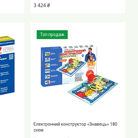
3 424 ₴
Топ продаж
Електронний конструктор «Знавець» 180
схем