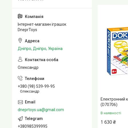
Інтернет-магазин іграшок
DneprToys
Дніпро, Дніпро, Україна
Олександр
+380 (98) 539-99-95
Олександр
Електронний к
(D70706)
dneprtoys.ua@gmail.com
В наявності
1 630 ₴
+380985399995