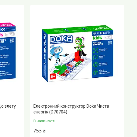
До злету
Електронний конструктор Doka Чиста
енергія (D70704)
В наявності
753 ₴