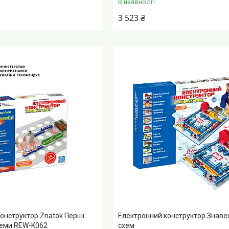
В наявності
3 523 ₴
онструктор Znatok Перші
Електронний конструктор Знаве
схеми REW-K062
схем