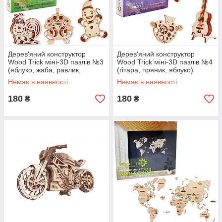
Дерев'яний конструктор
Дерев'яний конструктор
Wood Trick міні-3D пазлів №3
Wood Trick міні-3D пазлів №4
(яблуко, жаба, равлик,
(гітара, пряник, яблуко)
пряник)
Немає в наявності
Немає в наявності
180
180
₴
₴