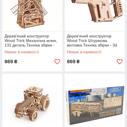
Дерев'яний конструктор
Дерев'яний конструктор
Wood Trick Механічна млин,
Wood Trick Штурмова
131 деталь.Техніка збірки -
вінтовка.Техніка збірки - 3d
3d пазл
пазл
Немає в наявності
Немає в наявності
869
869
₴
₴