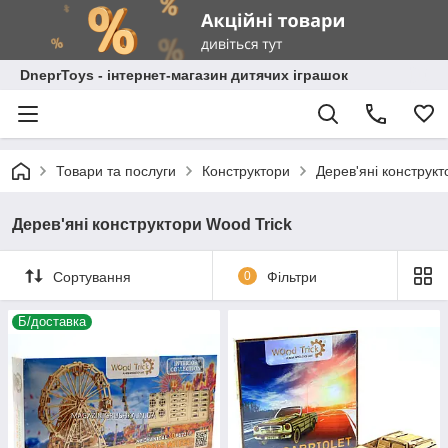
DneprToys - інтернет-магазин дитячих іграшок
Товари та послуги
Конструктори
Дерев'яні конструкт
Дерев'яні конструктори Wood Trick
Сортування
0
Фільтри
Б/доставка