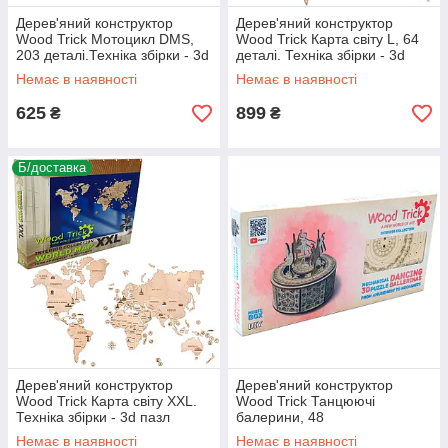
Дерев'яний конструктор
Дерев'яний конструктор
Wood Trick Мотоцикл DMS,
Wood Trick Карта світу L, 64
203 деталі.Техніка збірки - 3d
деталі. Техніка збірки - 3d
пазл
пазл
Немає в наявності
Немає в наявності
625
899
₴
₴
Б/доставка
Дерев'яний конструктор
Дерев'яний конструктор
Wood Trick Карта світу XXL.
Wood Trick Танцюючі
Техніка збірки - 3d пазл
балерини, 48
деталей.Техніка збірки - 3d
Немає в наявності
Немає в наявності