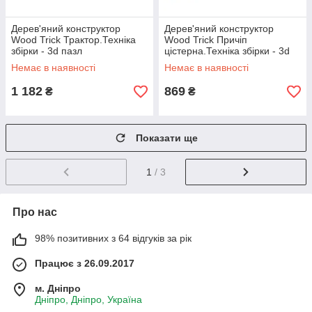
Дерев'яний конструктор
Дерев'яний конструктор
Wood Trick Трактор.Техніка
Wood Trick Причіп
збірки - 3d пазл
цістерна.Техніка збірки - 3d
пазл
Немає в наявності
Немає в наявності
1 182
869
₴
₴
Показати ще
1
/ 3
Про нас
98% позитивних з 64 відгуків за рік
Працює з 26.09.2017
м. Дніпро
Дніпро, Дніпро, Україна