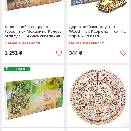
Дерев'яний конструктор
Дерев'яний конструктор
Wood Trick Механічне Колесо
Wood Trick Кабріолет. Техніка
огляду S3.Техніка складання
збірки - 3d пазл
- 3d пазл
Немає в наявності
Немає в наявності
1 251
344
₴
₴
Топ продажів