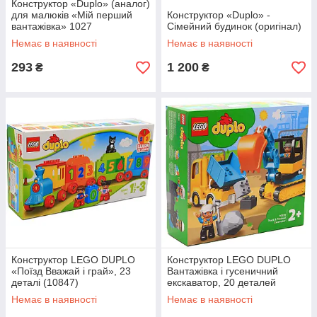
Конструктор «Duplo» (аналог)
для малюків «Мій перший
Конструктор «Duplo» -
вантажівка» 1027
Сімейний будинок (оригінал)
Немає в наявності
Немає в наявності
293
1 200
₴
₴
Конструктор LEGO DUPLO
Конструктор LEGO DUPLO
«Поїзд Вважай і грай», 23
Вантажівка і гусеничний
деталі (10847)
екскаватор, 20 деталей
(10931)
Немає в наявності
Немає в наявності