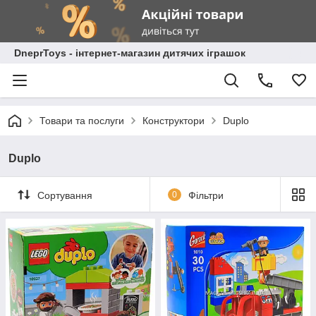
DneprToys - інтернет-магазин дитячих іграшок
Товари та послуги
Конструктори
Duplo
Duplo
Сортування
0
Фільтри