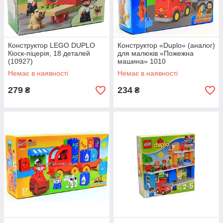
Конструктор LEGO DUPLO
Конструктор «Duplo» (аналог)
Кіоск-піцерія, 18 деталей
для малюків «Пожежна
(10927)
машина» 1010
Немає в наявності
Немає в наявності
279
234
₴
₴