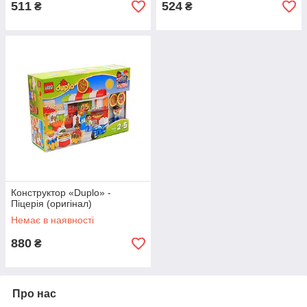
511
524
₴
₴
Конструктор «Duplo» -
Піцерія (оригінал)
Немає в наявності
880
₴
Про нас