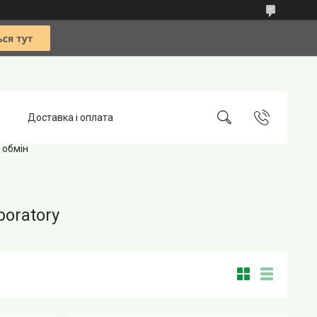
Доставка і оплата
 обмін
boratory