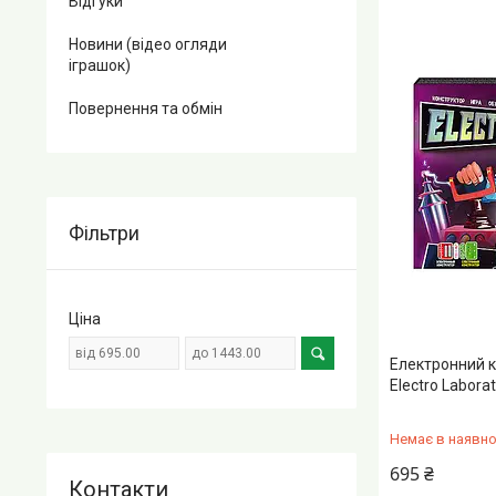
Відгуки
Новини (відео огляди
іграшок)
Повернення та обмін
Фільтри
Ціна
Електронний к
Electro Laborat
Немає в наявно
695 ₴