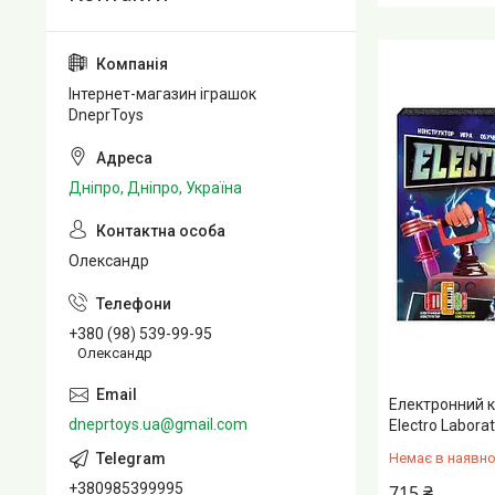
Інтернет-магазин іграшок
DneprToys
Дніпро, Дніпро, Україна
Олександр
+380 (98) 539-99-95
Олександр
Електронний к
dneprtoys.ua@gmail.com
Electro Laborat
Немає в наявно
+380985399995
715 ₴