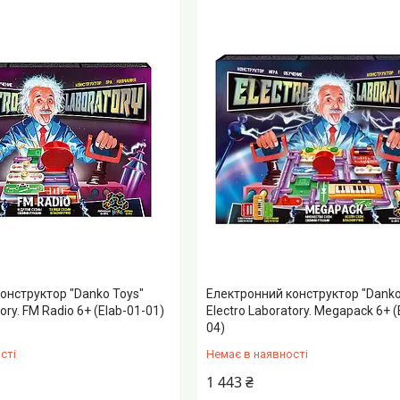
онструктор "Danko Toys"
Електронний конструктор "Danko
ory. FM Radio 6+ (Elab-01-01)
Electro Laboratory. Megapack 6+ (
04)
сті
Немає в наявності
1 443 ₴