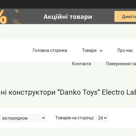
Головна сторінка
Товари
Про нас
Контакти
Повернення та
і конструктори "Danko Toys" Electro La