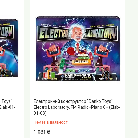
 Toys"
Електронний конструктор "Danko Toys"
Elab-01-
Electro Laboratory. FM Radio+Piano 6+ (Elab-
01-03)
Немає в наявності
1 081 ₴