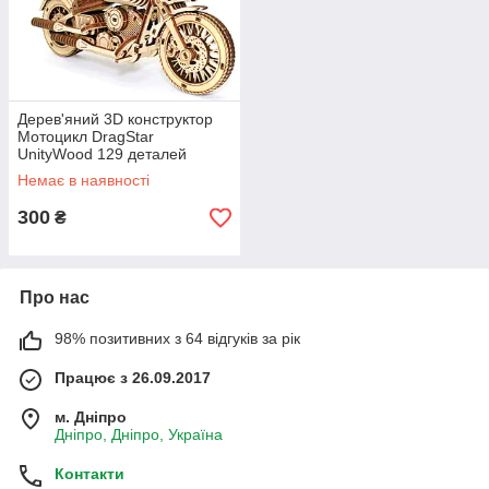
Дерев'яний 3D конструктор
Мотоцикл DragStar
UnityWood 129 деталей
15,5*8,5*6 см (UW-012)
Немає в наявності
300
₴
Про нас
98% позитивних з 64 відгуків за рік
Працює з 26.09.2017
м. Дніпро
Дніпро, Дніпро, Україна
Контакти