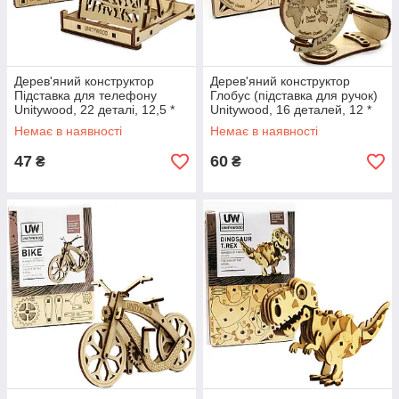
Дерев'яний конструктор
Дерев'яний конструктор
Підставка для телефону
Глобус (підставка для ручок)
Unitywood, 22 деталі, 12,5 *
Unitywood, 16 деталей, 12 *
10 * 7,5 см (UW-001)
6,5 * 10 см (UW-002)
Немає в наявності
Немає в наявності
47
60
₴
₴