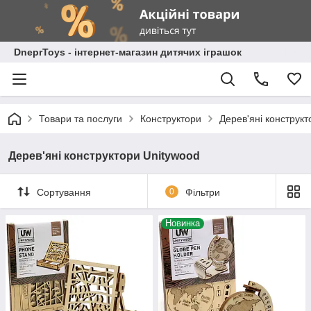
DneprToys - інтернет-магазин дитячих іграшок
Товари та послуги
Конструктори
Дерев'яні конструкт
Дерев'яні конструктори Unitywood
Сортування
0
Фільтри
Новинка