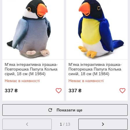
М'яка інтерактивна іграшка-
М'яка інтерактивна іграшка-
Повторюшка Папуга Колька
Повторюшка Папуга Колька
сірий, 18 см (M 1984)
синій, 18 см (M 1984)
Немає в наявності
Немає в наявності
337
337
₴
₴
Показати ще
1
/ 13