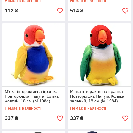
Немає в наявності
Немає в наявності
112
514
₴
₴
М'яка інтерактивна іграшка-
М'яка інтерактивна іграшка-
Повторюшка Папуга Колька
Повторюшка Папуга Колька
жовтий, 18 см (M 1984)
зелений, 18 см (M 1984)
Немає в наявності
Немає в наявності
337
337
₴
₴