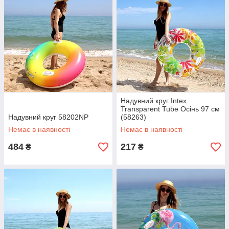
Надувний круг Intex
Transparent Tube Осінь 97 см
Надувний круг 58202NP
(58263)
Немає в наявності
Немає в наявності
484
217
₴
₴