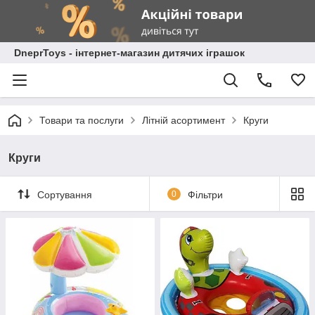
DneprToys - інтернет-магазин дитячих іграшок
Товари та послуги
Літній асортимент
Круги
Круги
Сортування
0
Фільтри