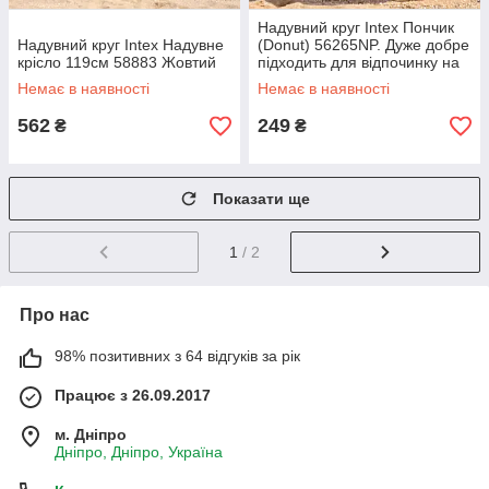
Надувний круг Intex Пончик
Надувний круг Intex Надувне
(Donut) 56265NP. Дуже добре
крісло 119см 58883 Жовтий
підходить для відпочинку на
морі, в басейні
Немає в наявності
Немає в наявності
562
249
₴
₴
Показати ще
1
/ 2
Про нас
98% позитивних з 64 відгуків за рік
Працює з 26.09.2017
м. Дніпро
Дніпро, Дніпро, Україна