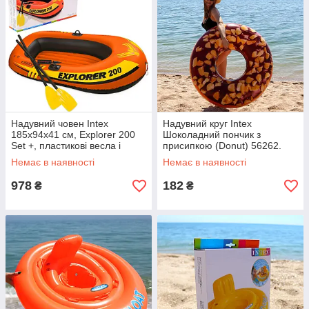
Надувний човен Intex
Надувний круг Intex
185x94x41 см, Explorer 200
Шоколадний пончик з
Set +, пластикові весла і
присипкою (Donut) 56262.
ручний насос (58331)
Дуже добре підходить для
Немає в наявності
Немає в наявності
відпочинку на морі, в басейні
978
182
₴
₴