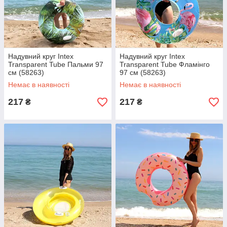
Надувний круг Intex
Надувний круг Intex
Transparent Tube Пальми 97
Transparent Tube Фламінго
см (58263)
97 см (58263)
Немає в наявності
Немає в наявності
217
217
₴
₴