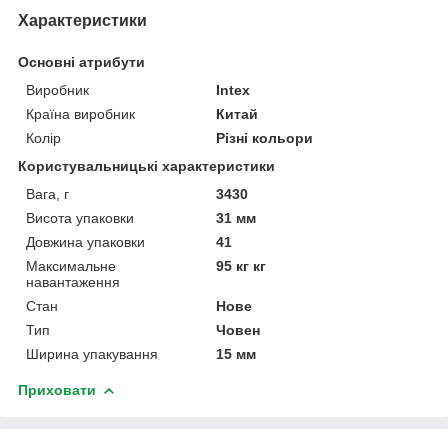
Характеристики
Основні атрибути
Виробник
Intex
Країна виробник
Китай
Колір
Різні кольори
Користувальницькі характеристики
Вага, г
3430
Висота упаковки
31 мм
Довжина упаковки
41
Максимальне
95 кг кг
навантаження
Стан
Нове
Тип
Човен
Ширина упакування
15 мм
Приховати