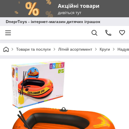
DneprToys - інтернет-магазин дитячих іграшок
Товари та послуги
Літній асортимент
Круги
Надув