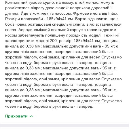
Компактний гумове судно, на якому, в той же час, можуть
розміститися відразу двоє людей: наприклад дорослий і
дитина. Йде в комплекті з насосом. Фірмове якість від Intex.
Розміри плавзасоби - 185x94x41 см. Варто відзначити, що з
боків човна розташовані спеціальні слінги, в які вставляються
весла. Аеродинамічний овальний корпус з трохи задратим
носом забезпечують поліпшену прохідність моделі. Технічні
характеристики моделі 200: розмір: 185x94x41 см; товщина
винила до 0,38 мм; максимально допустимий вага - 95 кг; є
кругова лінія захоплення, всередині встановлений більш
жорсткий підлогу, орні замки, кріплення для весел Спускаємо
човен на воду, беремо в руки весла - і вперед. товщина
винила до 0,38 мм; максимально допустима вага - 95 кг; є
кругова лінія захоплення, всередині встановлений більш
жорсткий підлогу, орні замки, кріплення для весел Спускаємо
човен на воду, беремо в руки весла - і вперед. товщина
винила до 0,38 мм; максимально допустима вага - 95 кг; є
кругова лінія захоплення, всередині встановлений більш
жорсткий підлогу, орні замки, кріплення для весел Спускаємо
човен на воду, беремо в руки весла - і вперед.
Приховати