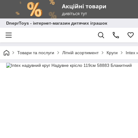
DneprToys - інтернет-магазин дитячих іграшок
Товари та послуги
Літній асортимент
Круги
Intex