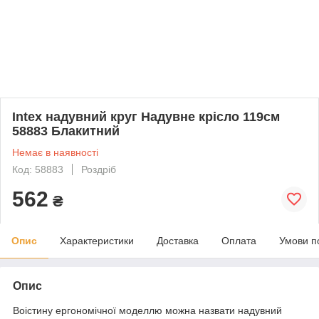
Intex надувний круг Надувне крісло 119см
58883 Блакитний
Немає в наявності
Код: 58883
Роздріб
562
₴
Опис
Характеристики
Доставка
Оплата
Умови п
Опис
Воістину ергономічної моделлю можна назвати надувний