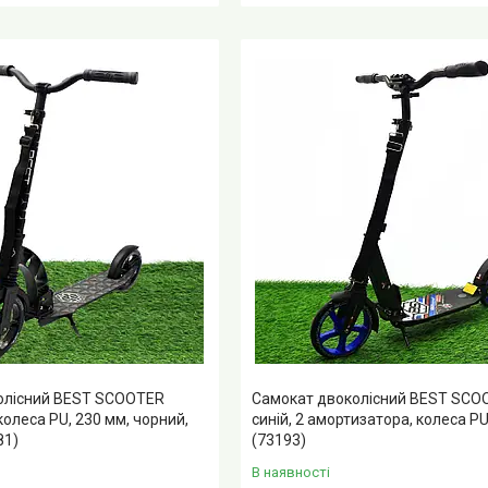
олісний BEST SCOOTER
Самокат двоколісний BEST SCO
колеса PU, 230 мм, чорний,
синій, 2 амортизатора, колеса PU
81)
(73193)
В наявності