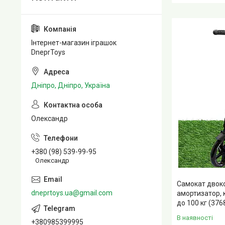
Інтернет-магазин іграшок
DneprToys
Дніпро, Дніпро, Україна
Олександр
+380 (98) 539-99-95
Олександр
Самокат двок
dneprtoys.ua@gmail.com
амортизатор, 
до 100 кг (376
В наявності
+380985399995