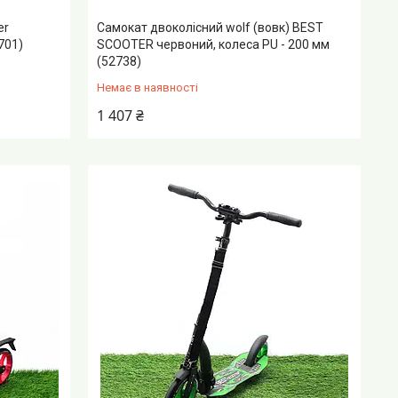
er
Самокат двоколісний wolf (вовк) BEST
701)
SCOOTER червоний, колеса PU - 200 мм
(52738)
Немає в наявності
1 407 ₴