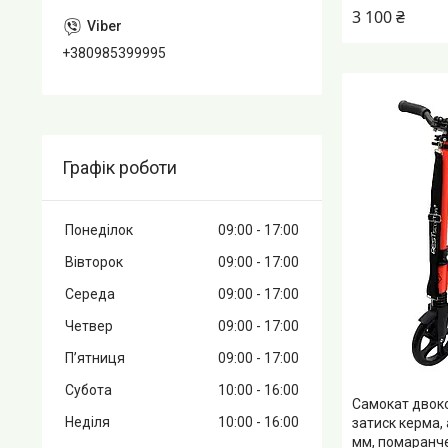
3 100 ₴
+380985399995
Графік роботи
Понеділок
09:00
17:00
Вівторок
09:00
17:00
Середа
09:00
17:00
Четвер
09:00
17:00
Пʼятниця
09:00
17:00
Субота
10:00
16:00
Самокат двок
Неділя
10:00
16:00
затиск керма,
мм, помаранче