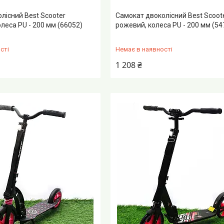
лісний Best Scooter
Самокат двоколісний Best Scoot
олеса PU - 200 мм (66052)
рожевий, колеса PU - 200 мм (54
сті
Немає в наявності
1 208 ₴