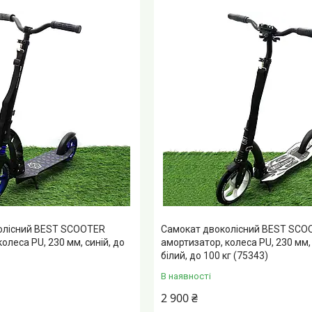
олісний BEST SCOOTER
Самокат двоколісний BEST SCO
олеса PU, 230 мм, синій, до
амортизатор, колеса PU, 230 мм,
білий, до 100 кг (75343)
В наявності
2 900 ₴