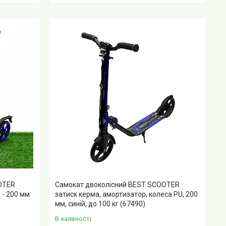
OTER
Самокат двоколісний BEST SCOOTER
 - 200 мм
затиск керма, амортизатор, колеса PU, 200
мм, синій, до 100 кг (67490)
В наявності