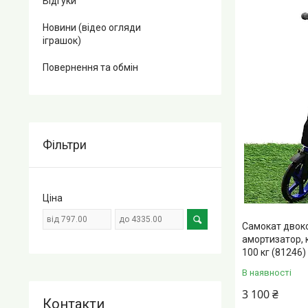
Відгуки
Новини (відео огляди
іграшок)
Повернення та обмін
Фільтри
Ціна
Самокат двок
амортизатор, к
100 кг (81246)
В наявності
3 100 ₴