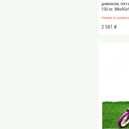
дзвінком, ліх
100 кг, 88х40х
Немає в наявно
2 561 ₴