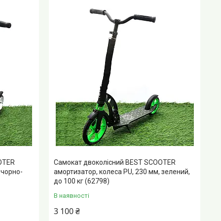
OTER
Самокат двоколісний BEST SCOOTER
 чорно-
амортизатор, колеса PU, 230 мм, зелений,
до 100 кг (62798)
В наявності
3 100 ₴