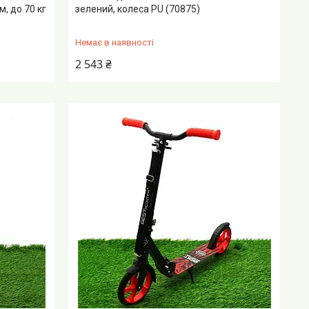
м, до 70 кг
зелений, колеса PU (70875)
Немає в наявності
2 543 ₴