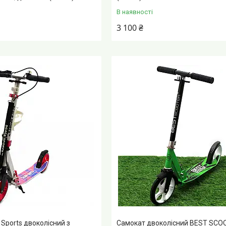
В наявності
3 100 ₴
 Sports двоколісний з
Самокат двоколісний BEST SCO