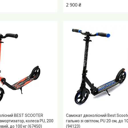
2 900 ₴
олісний BEST SCOOTER
Самокат двоколісний Best Scooter
 амортизатор, колеса PU, 200
гальмо зі світлом, PU 20 см, до 10
вий, до 100 кг (67450)
(94123)