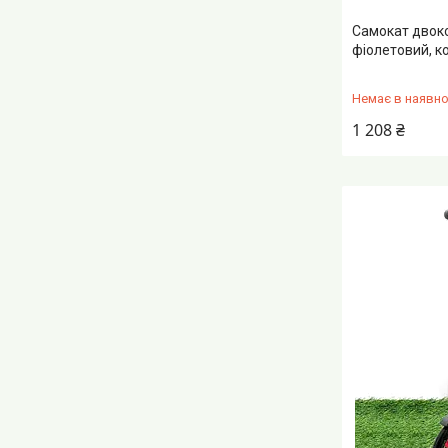
Самокат двоко
фіолетовий, к
Немає в наявно
1 208 ₴