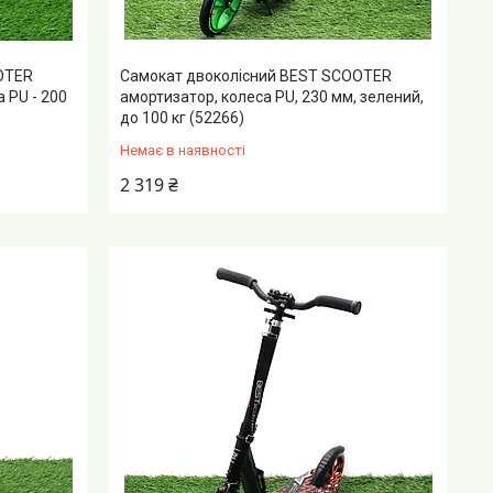
OTER
Самокат двоколісний BEST SCOOTER
 PU - 200
амортизатор, колеса PU, 230 мм, зелений,
до 100 кг (52266)
Немає в наявності
2 319 ₴