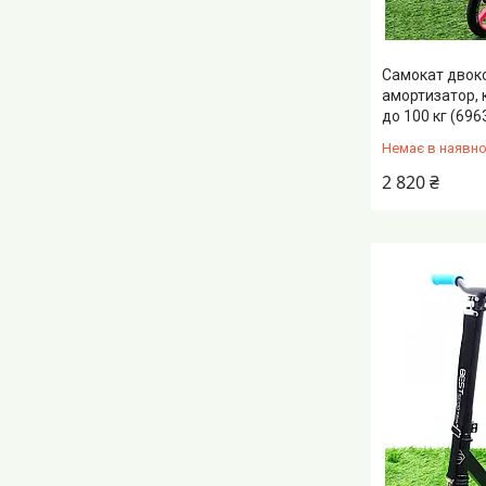
Самокат двок
амортизатор, 
до 100 кг (696
Немає в наявно
2 820 ₴