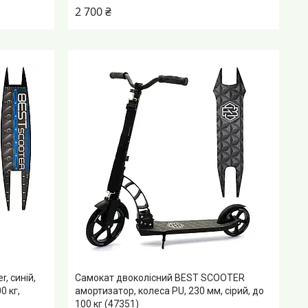
2 700 ₴
, синій,
Самокат двоколісний BEST SCOOTER
0 кг,
амортизатор, колеса PU, 230 мм, сірий, до
100 кг (47351)