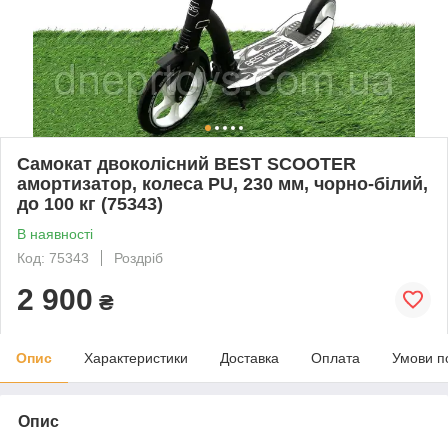
Самокат двоколісний BEST SCOOTER
амортизатор, колеса PU, 230 мм, чорно-білий,
до 100 кг (75343)
В наявності
Код: 75343
Роздріб
2 900
₴
Опис
Характеристики
Доставка
Оплата
Умови п
Опис