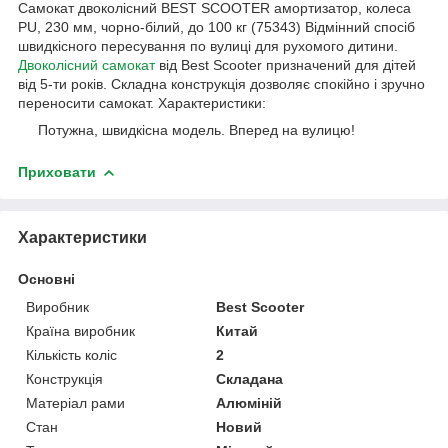
Самокат двоколісний BEST SCOOTER амортизатор, колеса
PU, 230 мм, чорно-білий, до 100 кг (75343) Відмінний спосіб
швидкісного пересування по вулиці для рухомого дитини.
Двоколісний самокат
від Best Scooter призначений для дітей
від 5-ти років. Складна конструкція дозволяє спокійно і зручно
переносити самокат. Характеристики:
Потужна, швидкісна модель. Вперед на вулицю!
Приховати
Характеристики
Основні
Виробник
Best Scooter
Країна виробник
Китай
Кількість коліс
2
Конструкція
Складана
Матеріал рами
Алюміній
Стан
Новий