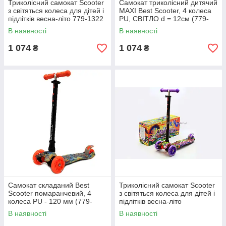
Триколісний самокат Scooter
Самокат триколісний дитячий
з світяться колеса для дітей і
MAXI Best Scooter, 4 колеса
підлітків весна-літо 779-1322
PU, СВІТЛО d = 12см (779-
1342)
В наявності
В наявності
1 074
1 074
₴
₴
Самокат складаний Best
Триколісний самокат Scooter
Scooter помаранчевий, 4
з світяться колеса для дітей і
колеса PU - 120 мм (779-
підлітків весна-літо
1340)
В наявності
В наявності