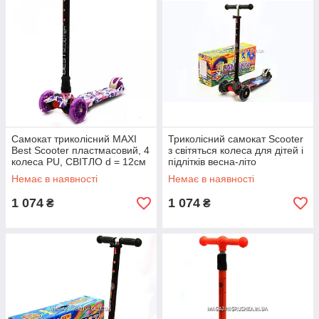
Самокат триколісний MAXI
Триколісний самокат Scooter
Best Scooter пластмасовий, 4
з світяться колеса для дітей і
колеса PU, СВІТЛО d = 12см
підлітків весна-літо
(779-1319)
Немає в наявності
Немає в наявності
1 074
1 074
₴
₴