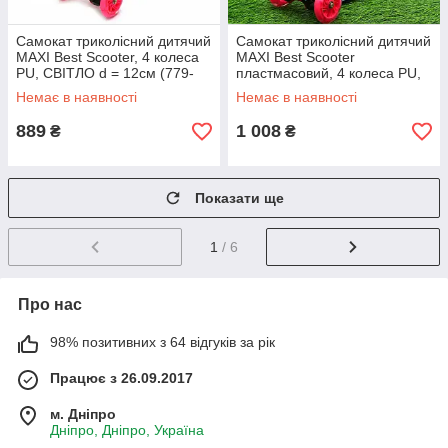
Самокат триколісний дитячий
Самокат триколісний дитячий
MAXI Best Scooter, 4 колеса
MAXI Best Scooter
PU, СВІТЛО d = 12см (779-
пластмасовий, 4 колеса PU,
1341)
СВІТЛО d = 12см (779-1328)
Немає в наявності
Немає в наявності
889
1 008
₴
₴
Показати ще
1
/ 6
Про нас
98% позитивних з 64 відгуків за рік
Працює з 26.09.2017
м. Дніпро
Дніпро, Дніпро, Україна