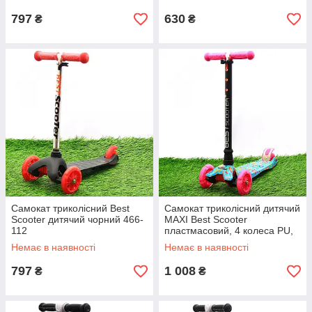
797
630
₴
₴
Самокат триколісний Best
Самокат триколісний дитячий
Scooter дитячий чорний 466-
MAXI Best Scooter
112
пластмасовий, 4 колеса PU,
СВІТЛО d = 12см (779-1331)
Немає в наявності
Немає в наявності
797
1 008
₴
₴