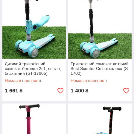
Дитячий триколісний
Триколісний самокат дитячий
самокат-беговел 2в1, світло,
Best Scooter Сяючі колеса (S-
блакитний (ST-17905)
1702)
Немає в наявності
Немає в наявності
1 661
1 400
₴
₴