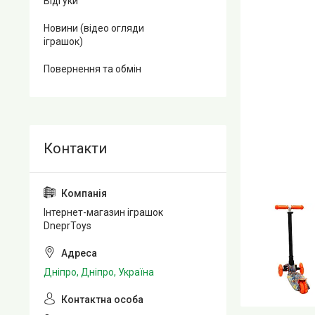
Відгуки
Новини (відео огляди
іграшок)
Повернення та обмін
Інтернет-магазин іграшок
DneprToys
Дніпро, Дніпро, Україна