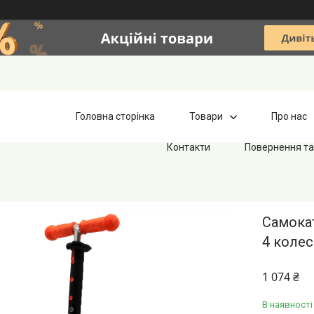
Головна сторінка
Товари
Про нас
Контакти
Повернення та
Самокат
4 колес
1 074 ₴
В наявності