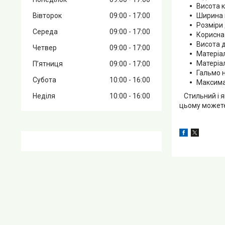
Висота к
Вівторок
09:00
17:00
Ширина 
Розміри 
Середа
09:00
17:00
Корисна
Висота д
Четвер
09:00
17:00
Матеріал
Матеріал
Пʼятниця
09:00
17:00
Гальмо 
Субота
10:00
16:00
Максима
Неділя
10:00
16:00
Стильний і я
цьому можете