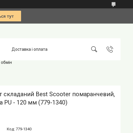
Доставка і оплата
 обмін
 складаний Best Scooter помаранчевий,
а PU - 120 мм (779-1340)
Код:
779-1340