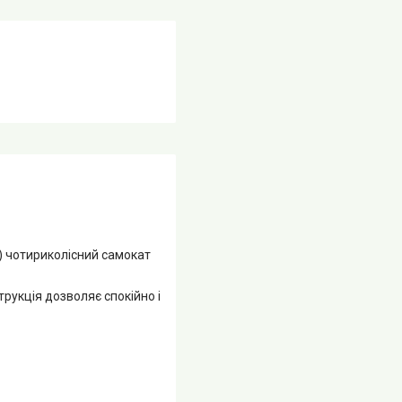
) чотириколісний самокат
рукція дозволяє спокійно і