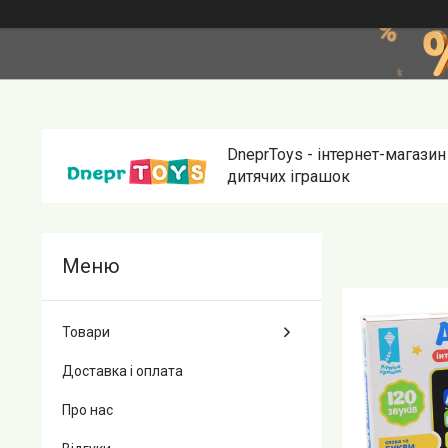
DneprToys - інтернет-магазин
дитячих іграшок
Товари
Доставка і оплата
Про нас