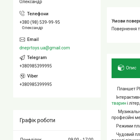
Олександр
+380 (98) 539-99-95
Олександр
повернення 
dneprtoys.ua@gmail.com
+380985399995
Опис
+380985399995
Планшет PL-71
Інтерактивний
тварин
і літе
Музикальна і
професійні ме
Графік роботи
Режими планше
Чудовий план
Понеділок
09:00
17:00