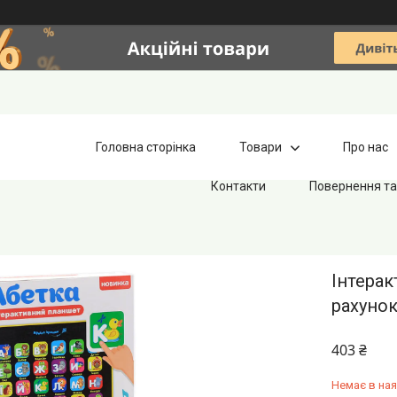
Головна сторінка
Товари
Про нас
Контакти
Повернення та
Інтерак
рахунок
403 ₴
Немає в ная