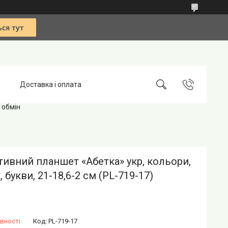
Доставка і оплата
 обмін
тивний планшет «Абетка» укр, кольори,
, букви, 21-18,6-2 см (PL-719-17)
вності
Код:
PL-719-17