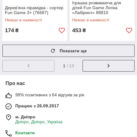
Іграшка розвиваюча для
Дерев'яна пірамідка - сортер
дітей Fun Game Логіка
Fun Game 3+ (76687)
«Лабіринт» 88810
Немає в наявності
Немає в наявності
174
453
₴
₴
Показати ще
1
/ 13
Про нас
98% позитивних з 64 відгуків за рік
Працює з 26.09.2017
м. Дніпро
Дніпро, Дніпро, Україна
Контакти