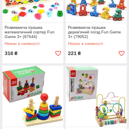
Розвиваюча іграшка
Розвиваюча іграшка
математичний сортер Fun
дерев'яний поїзд Fun Game
Game 3+ (87544)
3+ (79052)
Немає в наявності
Немає в наявності
316
221
₴
₴