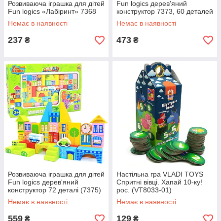
Розвиваюча іграшка для дітей
Fun logics дерев'яний
Fun logics «Лабіринт» 7368
конструктор 7373, 60 деталей
Немає в наявності
Немає в наявності
237
473
₴
₴
Розвиваюча іграшка для дітей
Настільна гра VLADI TOYS
Fun logics дерев'яний
Спритні вівці. Хапай 10-ку!
конструктор 72 деталі (7375)
рос. (VT8033-01)
Немає в наявності
Немає в наявності
559
129
₴
₴