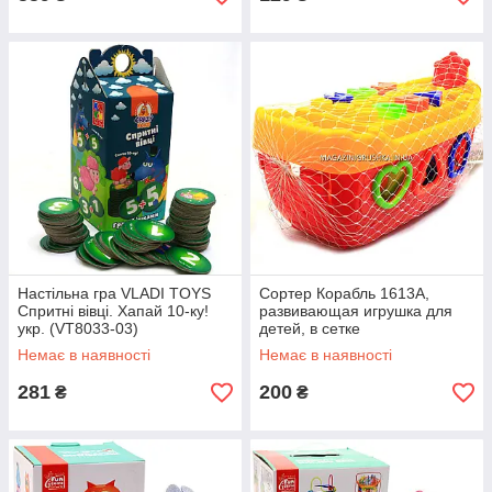
Настільна гра VLADI TOYS
Сортер Корабль 1613A,
Спритні вівці. Хапай 10-ку!
развивающая игрушка для
укр. (VT8033-03)
детей, в сетке
Немає в наявності
Немає в наявності
281
200
₴
₴