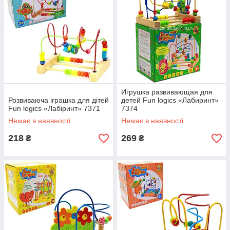
Игрушка развивающая для
Розвиваюча іграшка для дітей
детей Fun logics «Лабиринт»
Fun logics «Лабіринт» 7371
7374
Немає в наявності
Немає в наявності
218
269
₴
₴