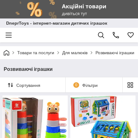
DneprToys - інтернет-магазин дитячих іграшок
Товари та послуги
Для малюків
Розвиваючі іграшки
Розвиваючі іграшки
Сортування
0
Фільтри