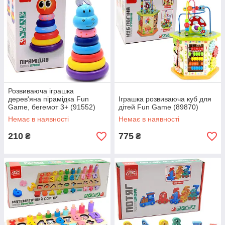
Розвиваюча іграшка
дерев'яна пірамідка Fun
Іграшка розвиваюча куб для
Game, бегемот 3+ (91552)
дітей Fun Game (89870)
Немає в наявності
Немає в наявності
210
775
₴
₴