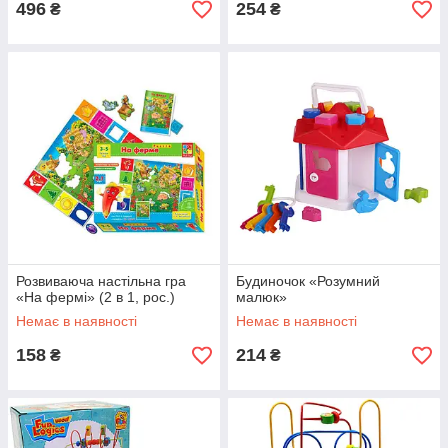
496
254
₴
₴
Розвиваюча настільна гра
Будиночок «Розумний
«На фермі» (2 в 1, рос.)
малюк»
Немає в наявності
Немає в наявності
158
214
₴
₴