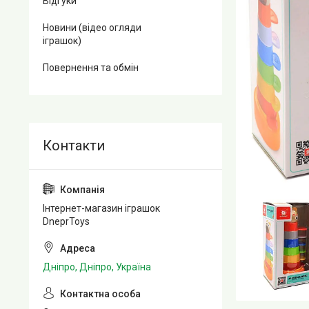
Відгуки
Новини (відео огляди
іграшок)
Повернення та обмін
Інтернет-магазин іграшок
DneprToys
Дніпро, Дніпро, Україна