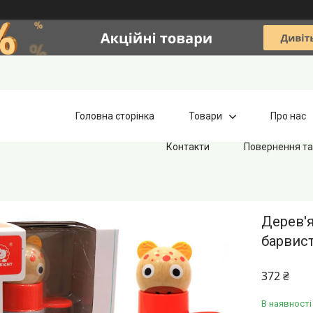
Головна сторінка
Товари
Про нас
Контакти
Повернення та
Дерев'я
барвист
372 ₴
В наявності