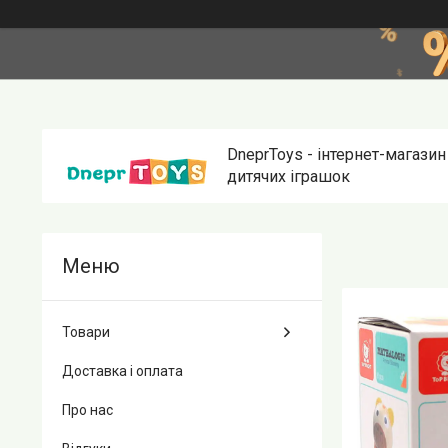
DneprToys - інтернет-магазин
дитячих іграшок
Товари
Доставка і оплата
Про нас