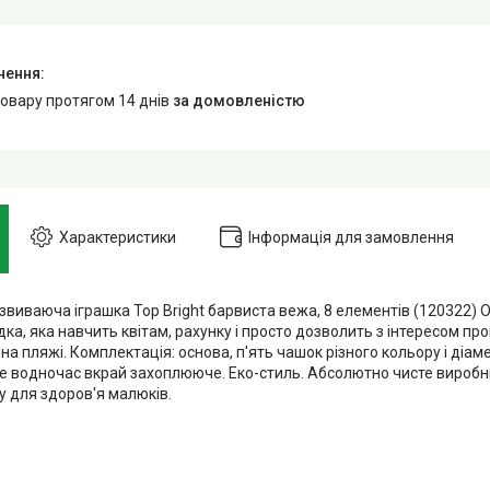
товару протягом 14 днів
за домовленістю
Характеристики
Інформація для замовлення
звиваюча іграшка Top Bright барвиста вежа, 8 елементів (120322) 
дка, яка навчить квітам, рахунку і просто дозволить з інтересом пр
 на пляжі. Комплектація: основа, п'ять чашок різного кольору і діам
але водночас вкрай захоплююче. Еко-стиль. Абсолютно чисте виробн
у для здоров'я малюків.