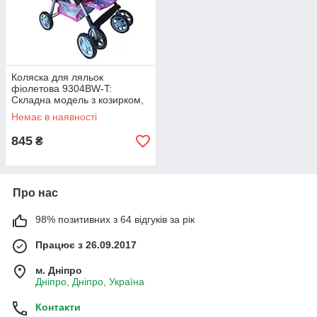
Коляска для ляльок
фіолетова 9304BW-T:
Складна модель з козирком,
підносом та металевим
Немає в наявності
каркасом
845
₴
Про нас
98% позитивних з 64 відгуків за рік
Працює з 26.09.2017
м. Дніпро
Дніпро, Дніпро, Україна
Контакти