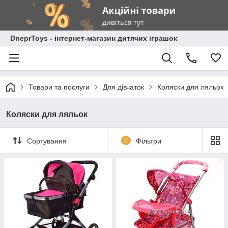
DneprToys - інтернет-магазин дитячих іграшок
Товари та послуги
Для дівчаток
Коляски для ляльок
Коляски для ляльок
Сортування
0
Фільтри