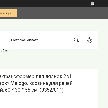
Доставка і оплата
 обмін
а-трансформер для ляльок 2в1
ок» Melogo, корзина для речей,
, 60 * 30 * 55 см, (9352/011)