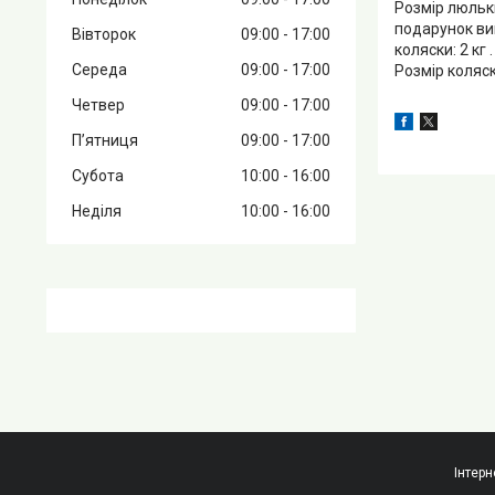
Розмір люльки:
подарунок вик
Вівторок
09:00
17:00
коляски: 2 кг
Середа
09:00
17:00
Розмір коляск
Четвер
09:00
17:00
Пʼятниця
09:00
17:00
Субота
10:00
16:00
Неділя
10:00
16:00