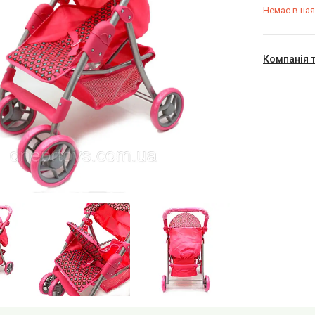
Немає в ная
Компанія 