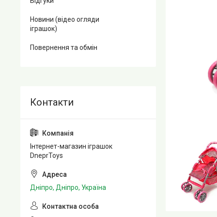
Відгуки
Новини (відео огляди
іграшок)
Повернення та обмін
Інтернет-магазин іграшок
DneprToys
Дніпро, Дніпро, Україна