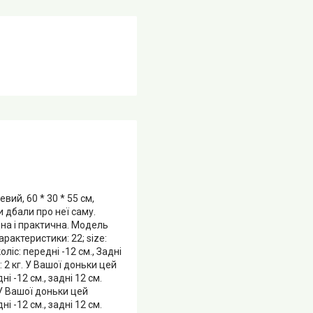
ий, 60 * 30 * 55 см,
 дбали про неї саму.
дна і практична. Модель
рактеристики: 22; size:
іс: передні -12 см., Задні
и: 2 кг. У Вашої доньки цей
 -12 см., задні 12 см.
. У Вашої доньки цей
 -12 см., задні 12 см.