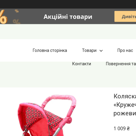
Головна сторінка
Товари
Про нас
Контакти
Повернення та
Коляск
«Кружеч
рожевий
1 009 ₴