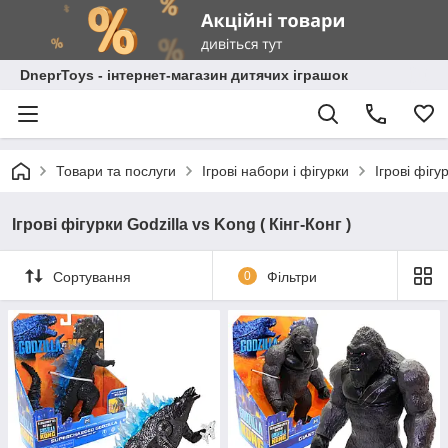
DneprToys - інтернет-магазин дитячих іграшок
Товари та послуги
Ігрові набори і фігурки
Ігрові фігу
Ігрові фігурки Godzilla vs Kong ( Кінг-Конг )
Сортування
0
Фільтри