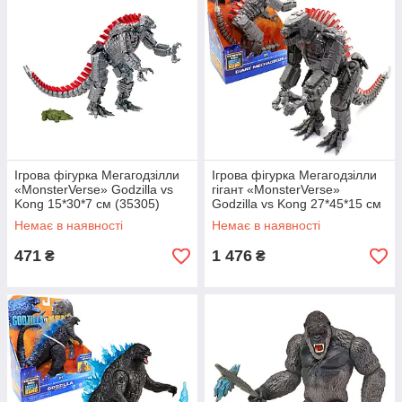
Ігрова фігурка Мегагодзілли
Ігрова фігурка Мегагодзілли
«MonsterVerse» Godzilla vs
гігант «MonsterVerse»
Kong 15*30*7 см (35305)
Godzilla vs Kong 27*45*15 см
(35563)
Немає в наявності
Немає в наявності
471
1 476
₴
₴