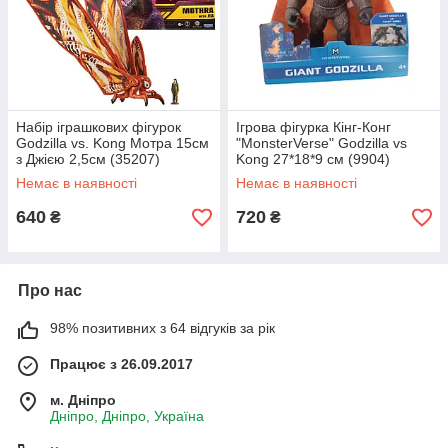
Набір іграшкових фігурок
Ігрова фігурка Кінг-Конг
Godzilla vs. Kong Мотра 15см
"MonsterVerse" Godzilla vs
з Джією 2,5см (35207)
Kong 27*18*9 см (9904)
Немає в наявності
Немає в наявності
640
720
₴
₴
Про нас
98% позитивних з 64 відгуків за рік
Працює з 26.09.2017
м. Дніпро
Дніпро, Дніпро, Україна