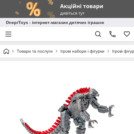
DneprToys - інтернет-магазин дитячих іграшок
Товари та послуги
Ігрові набори і фігурки
Ігрові фігу