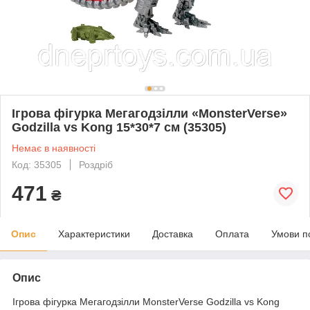
Ігрова фігурка Мегагодзілли «MonsterVerse»
Godzilla vs Kong 15*30*7 см (35305)
Немає в наявності
Код: 35305
Роздріб
471
₴
Опис
Характеристики
Доставка
Оплата
Умови п
Опис
Ігрова фігурка Мегагодзілли MonsterVerse Godzilla vs Kong