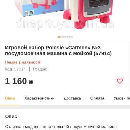
Игровой набор Polesie «Carmen» №3
посудомоечная машина с мойкой (57914)
Немає в наявності
Код: 57914
Роздріб
1 160
₴
Опис
Характеристики
Доставка
Оплата
Умови п
Опис
Отличная модель вместительной посудомоечной машины