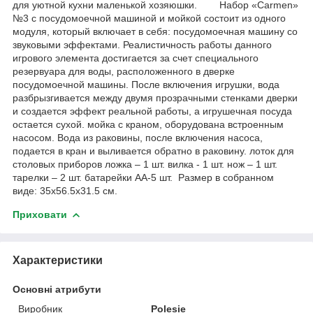
для уютной кухни маленькой хозяюшки. Набор «Carmen»
№3 с посудомоечной машиной и мойкой состоит из одного
модуля, который включает в себя: посудомоечная машину со
звуковыми эффектами. Реалистичность работы данного
игрового элемента достигается за счет специального
резервуара для воды, расположенного в дверке
посудомоечной машины. После включения игрушки, вода
разбрызгивается между двумя прозрачными стенками дверки
и создается эффект реальной работы, а игрушечная посуда
остается сухой. мойка с краном, оборудована встроенным
насосом. Вода из раковины, после включения насоса,
подается в кран и выливается обратно в раковину. лоток для
столовых приборов ложка – 1 шт. вилка - 1 шт. нож – 1 шт.
тарелки – 2 шт. батарейки AA-5 шт. Размер в собранном
виде: 35х56.5х31.5 см.
Приховати
Характеристики
Основні атрибути
Виробник
Polesie