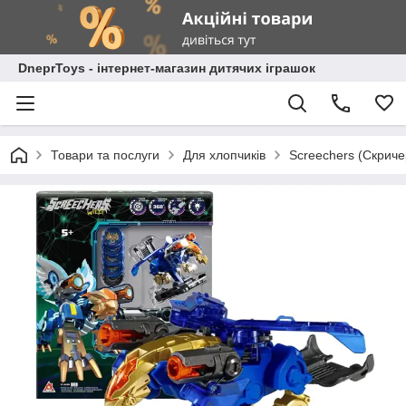
DneprToys - інтернет-магазин дитячих іграшок
Товари та послуги
Для хлопчиків
Screechers (Скрич