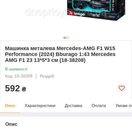
Машинка металева Mercedes-AMG F1 W15
Performance (2024) Bburago 1:43 Mercedes
AMG F1 23 13*5*3 см (18-38208)
В наявності
Код: 18-38208
Роздріб
592
₴
Опис
Характеристики
Доставка
Оплата
Умови п
Опис