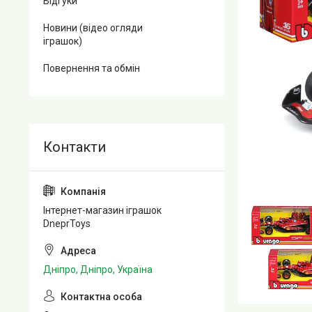
Відгуки
Новини (відео огляди
іграшок)
Повернення та обмін
Інтернет-магазин іграшок
DneprToys
Дніпро, Дніпро, Україна