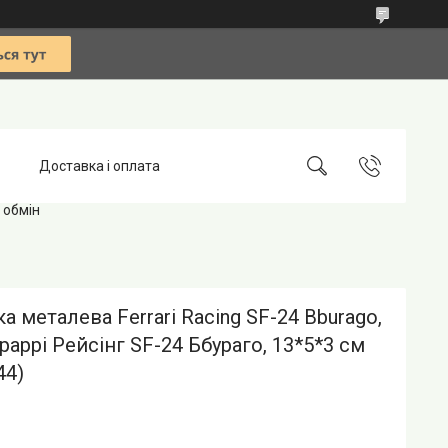
Доставка і оплата
 обмін
 металева Ferrari Racing SF-24 Bburago,
ераррі Рейсінг SF-24 Ббураго, 13*5*3 см
44)