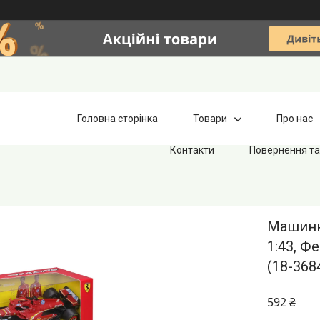
Головна сторінка
Товари
Про нас
Контакти
Повернення та
Машинка
1:43, Ф
(18-368
592 ₴