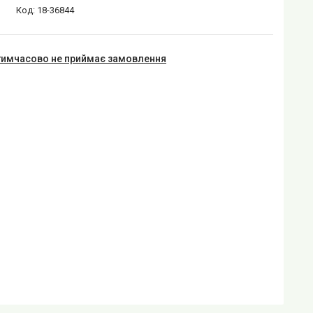
Код:
18-36844
тимчасово не приймає замовлення