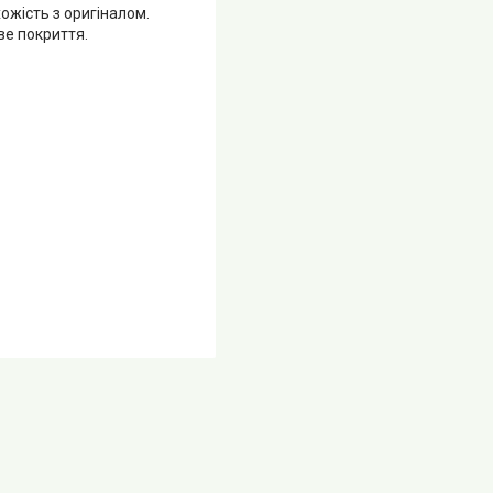
ожість з оригіналом.
е покриття.