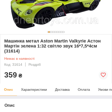
Машинка метал Aston Martin Valkyrie Астон
Мартін зелена 1:32 світло звук 16*7,5*4см
(31614)
Немає в наявності
Код: 31614
Роздріб
359
₴
Опис
Характеристики
Доставка
Оплата
Умови п
Опис