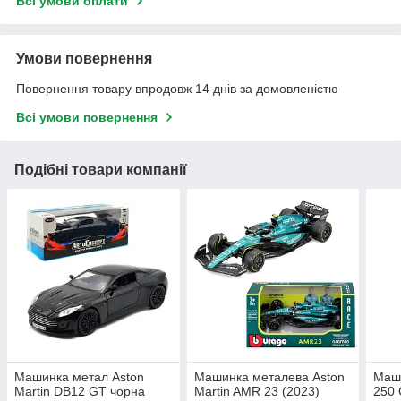
Всі умови оплати
Умови повернення
Повернення товару впродовж 14 днів за домовленістю
Всі умови повернення
Подібні товари компанії
Машинка метал Aston
Машинка металева Aston
Маши
Martin DB12 GT чорна
Martin AMR 23 (2023)
250 