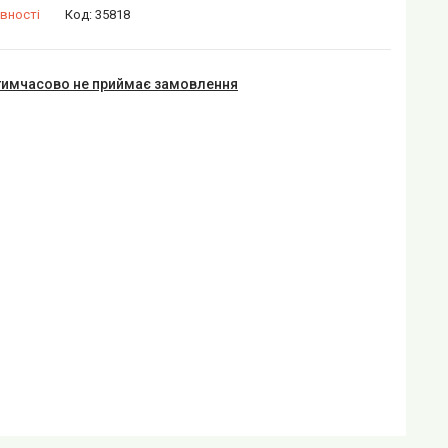
вності
Код:
35818
тимчасово не приймає замовлення