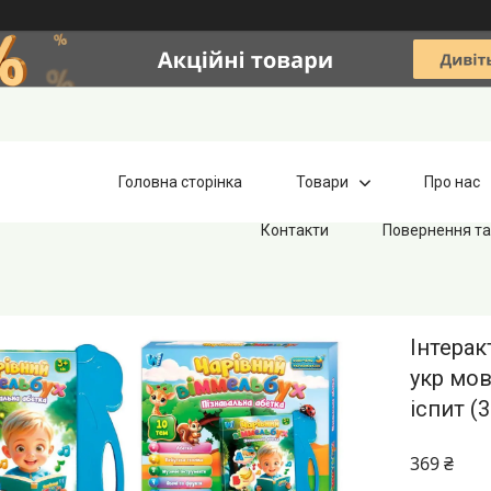
Головна сторінка
Товари
Про нас
Контакти
Повернення та
Інтерак
укр мов
іспит (
369 ₴