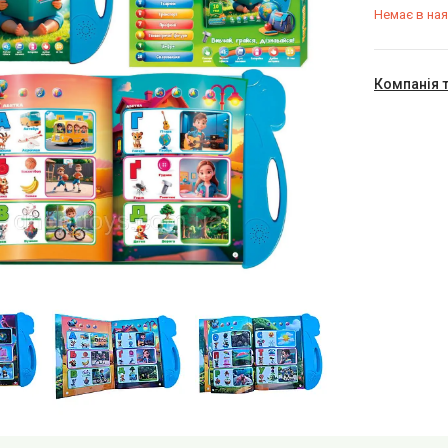
Немає в ная
Компанія 