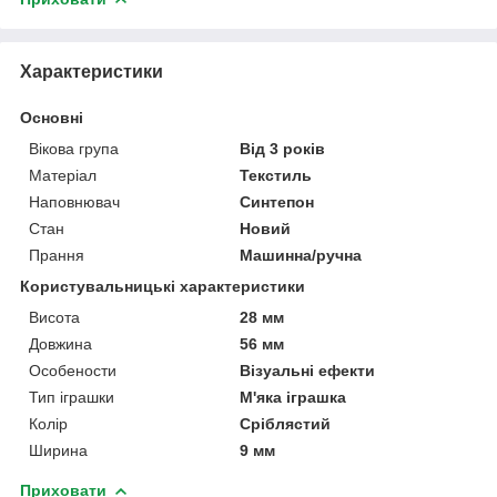
Характеристики
Основні
Вікова група
Від 3 років
Матеріал
Текстиль
Наповнювач
Синтепон
Стан
Новий
Прання
Машинна/ручна
Користувальницькі характеристики
Висота
28 мм
Довжина
56 мм
Особености
Візуальні ефекти
Тип іграшки
М'яка іграшка
Колір
Сріблястий
Ширина
9 мм
Приховати