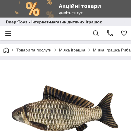
DneprToys - інтернет-магазин дитячих іграшок
Товари та послуги
М'яка іграшка
М`яка іграшка Риба