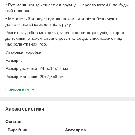
• Рух машинки здійснюється вручну — просто катай її по будь-
якій поверхні.
• Металевий корпус і гумове покриття коліс забезпечують
довговічність і комфортність руху.
Розвиток: дрібна моторика, уява, координація рухів, інтерес
до техніки, а також сприяє розвитку соціальних навичок під
час колективних ігор.
Упаковка: коробка.
Розміри:
Розмір упаковки: 24,5х14х12 см.
Розмір машинки: 20х7,5х6 см.
Приховати
Характеристики
Основні
Виробник
Автопром