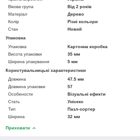
Вікова група
Від 2 років
Матеріал
Дерево
Колір
Різні кольори
Стан
Новий
Упаковка
Упаковка
Картонна коробка
Висота упаковки
35 мм
Ширина упакування
5 мм
Користувальницькі характеристики
Довжина
47.5 мм
Довжина упаковки
57
Особености
Візуальні ефекти
Стать
Унісекс
Тип
Пазл-сортер
Ширина
32 мм
Приховати