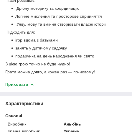
Пазл розвиває:
Дрібну моторику та координацію
Логічне мислення та просторове сприйняття
Уяву, мову та вміння створювати власні історії
Підходить для:
ігор вдома з батьками
занять у дитячому садочку
подарунка на день народження чи свято
З цією грою точно не буде нудно!
Грати можна довго, а кожен раз — по-новому!
Приховати
Характеристики
Основні
Виробник
Ань-Янь
Країна виробник
Україна