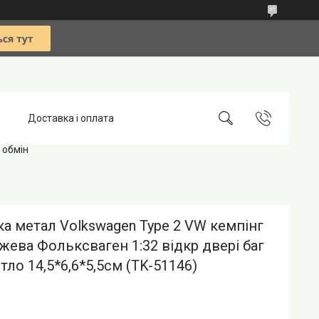
Доставка і оплата
 обмін
 метал Volkswagen Type 2 VW кемпінг
жева Фольксваген 1:32 відкр двері баг
ітло 14,5*6,6*5,5см (TK-51146)