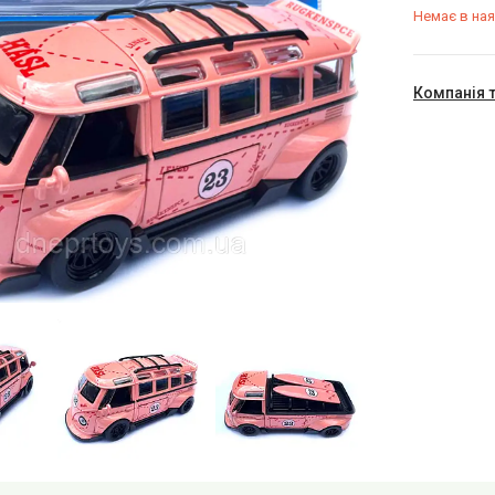
Немає в ная
Компанія 