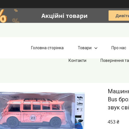
Головна сторінка
Товари
Про нас
Контакти
Повернення та
Машинка
Bus бро
звук св
453 ₴