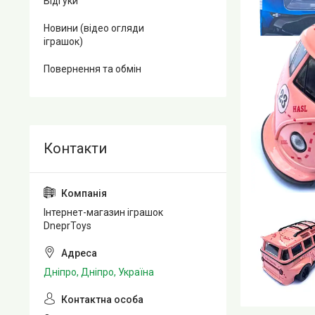
Відгуки
Новини (відео огляди
іграшок)
Повернення та обмін
Інтернет-магазин іграшок
DneprToys
Дніпро, Дніпро, Україна