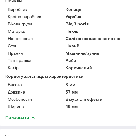
Основні
Виробник
Копиця
Країна виробник
Україна
Вікова група
Від 3 років
Матеріал
Плюш
Наповнювач
Силіконізованне волокно
Стан
Новий
Прання
Машинна/ручна
Тип іграшки
Риба
Колір
Коричневий
Користувальницькі характеристики
Висота
8 мм
Довжина
57 мм
Особености
Візуальні ефекти
Ширина
49 мм
Приховати