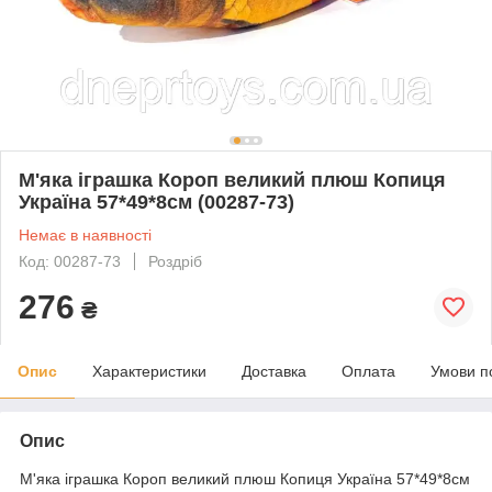
М'яка іграшка Короп великий плюш Копиця
Україна 57*49*8см (00287-73)
Немає в наявності
Код: 00287-73
Роздріб
276
₴
Опис
Характеристики
Доставка
Оплата
Умови п
Опис
М'яка іграшка Короп великий плюш Копиця Україна 57*49*8см