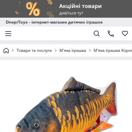
DneprToys - інтернет-магазин дитячих іграшок
Товари та послуги
М'яка іграшка
М'яка іграшка Коро