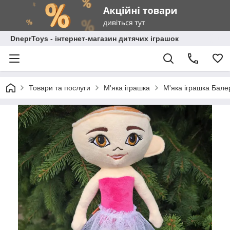
DneprToys - інтернет-магазин дитячих іграшок
Товари та послуги
М'яка іграшка
М'яка іграшка Бале