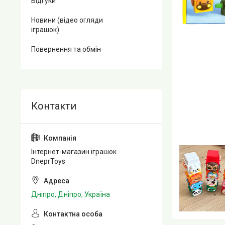
Відгуки
Новини (відео огляди
іграшок)
Повернення та обмін
Інтернет-магазин іграшок
DneprToys
Дніпро, Дніпро, Україна