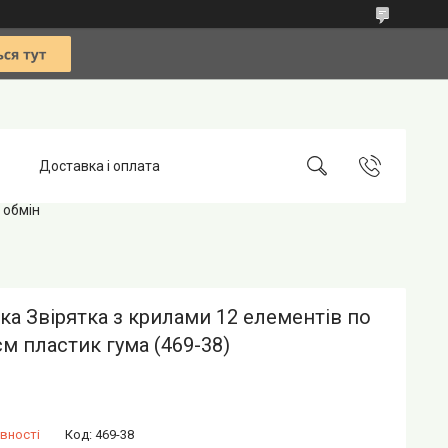
Доставка і оплата
 обмін
ка Звірятка з крилами 12 елементів по
см пластик гума (469-38)
вності
Код:
469-38