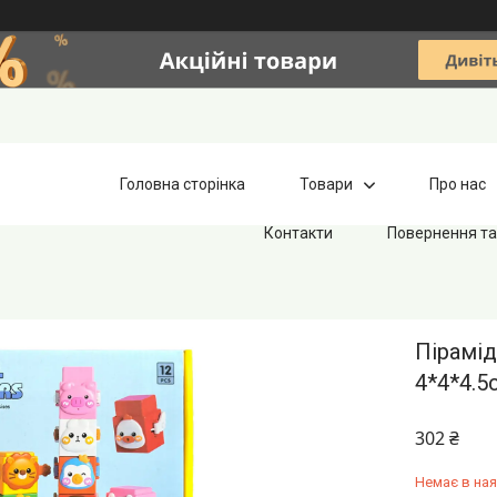
Головна сторінка
Товари
Про нас
Контакти
Повернення та
Пірамід
4*4*4.5
302 ₴
Немає в ная