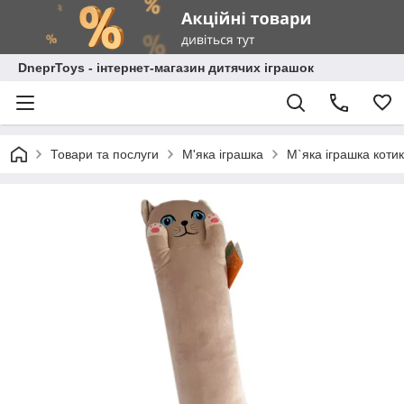
DneprToys - інтернет-магазин дитячих іграшок
Товари та послуги
М'яка іграшка
М`яка іграшка коти