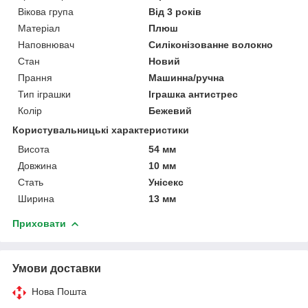
Вікова група
Від 3 років
Матеріал
Плюш
Наповнювач
Силіконізованне волокно
Стан
Новий
Прання
Машинна/ручна
Тип іграшки
Іграшка антистрес
Колір
Бежевий
Користувальницькі характеристики
Висота
54 мм
Довжина
10 мм
Стать
Унісекс
Ширина
13 мм
Приховати
Умови доставки
Нова Пошта