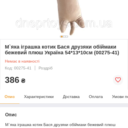
М`яка іграшка котик Бася друзяки обіймаки
бежевий плюш Україна 54*13*10см (00275-41)
Немає в наявності
Код: 00275-41
Роздріб
386
₴
Опис
Характеристики
Доставка
Оплата
Умови п
Опис
М`яка іграшка котик Бася друзяки обіймаки бежевий плюш