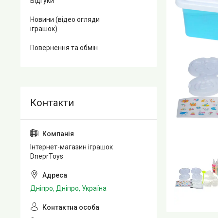
Відгуки
Новини (відео огляди
іграшок)
Повернення та обмін
Інтернет-магазин іграшок
DneprToys
Дніпро, Дніпро, Україна