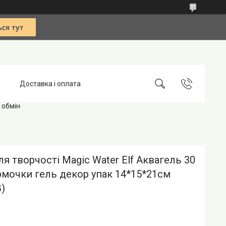
Доставка і оплата
 обмін
ля творчості Magic Water Elf Аквагель 30
мочки гель декор упак 14*15*21см
)