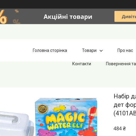
Головна сторінка
Товари
Про нас
Контакти
Повернення та
Набір д
дет фор
(4101AB
484 ₴