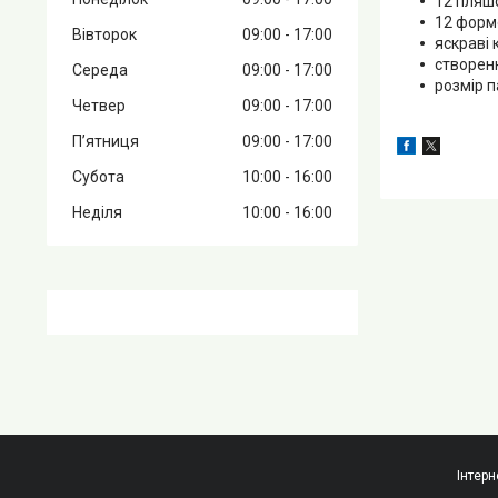
12 пляшо
12 форм
Вівторок
09:00
17:00
яскраві 
створен
Середа
09:00
17:00
розмір п
Четвер
09:00
17:00
Пʼятниця
09:00
17:00
Субота
10:00
16:00
Неділя
10:00
16:00