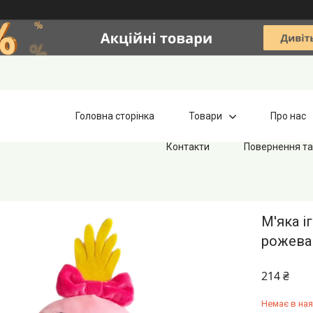
Головна сторінка
Товари
Про нас
Контакти
Повернення та
М'яка і
рожева 
214 ₴
Немає в ная