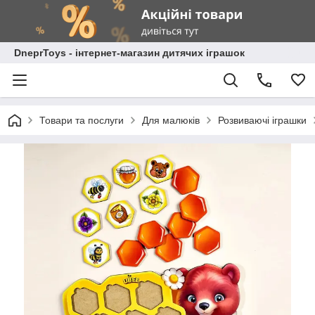
DneprToys - інтернет-магазин дитячих іграшок
Товари та послуги
Для малюків
Розвиваючі іграшки