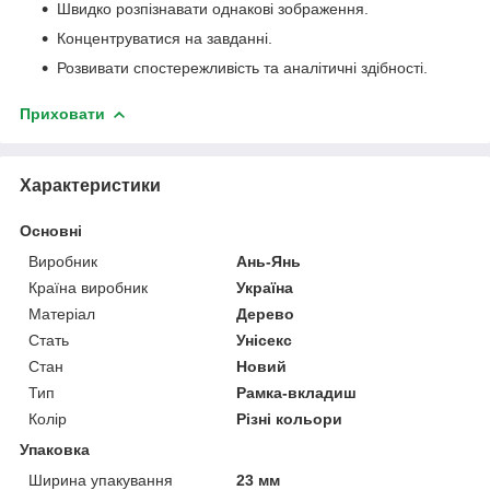
Швидко розпізнавати однакові зображення.
Концентруватися на завданні.
Розвивати спостережливість та аналітичні здібності.
Приховати
Характеристики
Основні
Виробник
Ань-Янь
Країна виробник
Україна
Матеріал
Дерево
Стать
Унісекс
Стан
Новий
Тип
Рамка-вкладиш
Колір
Різні кольори
Упаковка
Ширина упакування
23 мм