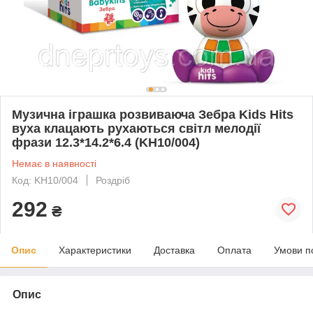
Музична іграшка розвиваюча Зебра Kids Hits
вуха клацають рухаються світл мелодії
фрази 12.3*14.2*6.4 (KH10/004)
Немає в наявності
Код: KH10/004
Роздріб
292
₴
Опис
Характеристики
Доставка
Оплата
Умови п
Опис