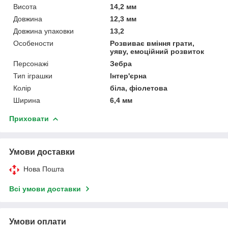
Висота
14,2 мм
Довжина
12,3 мм
Довжина упаковки
13,2
Особености
Розвиває вміння грати,
уяву, емоційний розвиток
Персонажі
Зебра
Тип іграшки
Інтер'єрна
Колір
біла, фіолетова
Ширина
6,4 мм
Приховати
Умови доставки
Нова Пошта
Всі умови доставки
Умови оплати