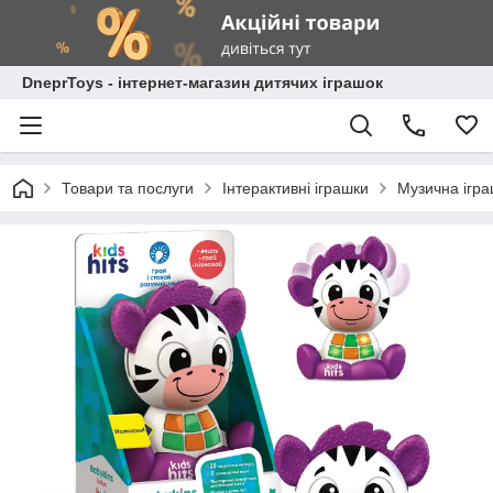
DneprToys - інтернет-магазин дитячих іграшок
Товари та послуги
Інтерактивні іграшки
Музична ігра