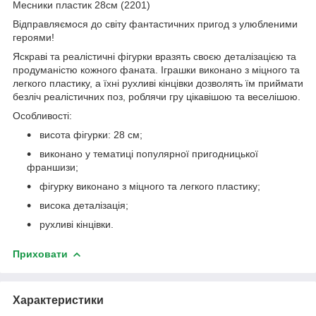
Месники пластик 28см (2201)
Відправляємося до світу фантастичних пригод з улюбленими
героями!
Яскраві та реалістичні фігурки вразять своєю деталізацією та
продуманістю кожного фаната. Іграшки виконано з міцного та
легкого пластику, а їхні рухливі кінцівки дозволять їм приймати
безліч реалістичних поз, роблячи гру цікавішою та веселішою.
Особливості:
висота фігурки: 28 см;
виконано у тематиці популярної пригодницької
франшизи;
фігурку виконано з міцного та легкого пластику;
висока деталізація;
рухливі кінцівки.
Приховати
Характеристики