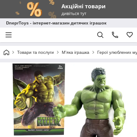
DneprToys - інтернет-магазин дитячих іграшок
Товари та послуги
М'яка іграшка
Герої улюблених му