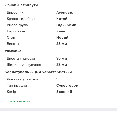
Основні атрибути
Виробник
Avengers
Країна виробник
Китай
Вікова група
Від 3 років
Персонажі
Халк
Стан
Новий
Висота
28 мм
Упаковка
Висота упаковки
35 мм
Ширина упакування
23 мм
Користувальницькі характеристики
Довжина упаковки
9
Тип іграшки
Супергерои
Колір
Зелений
Приховати