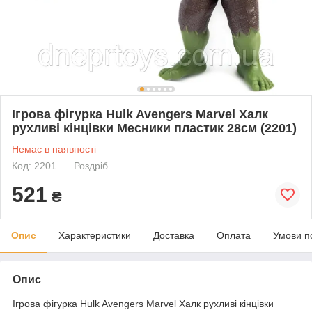
Ігрова фігурка Hulk Avengers Marvel Халк
рухливі кінцівки Месники пластик 28см (2201)
Немає в наявності
Код: 2201
Роздріб
521
₴
Опис
Характеристики
Доставка
Оплата
Умови п
Опис
Ігрова фігурка Hulk Avengers Marvel Халк рухливі кінцівки