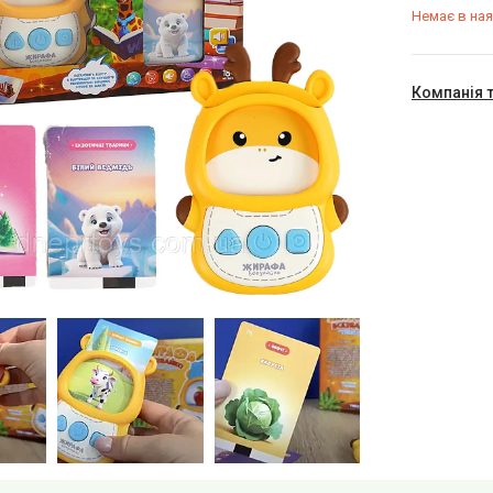
Немає в ная
Компанія 