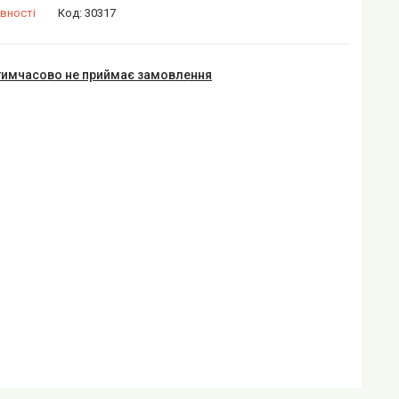
вності
Код:
30317
тимчасово не приймає замовлення