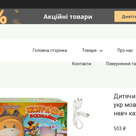
Головна сторінка
Товари
Про нас
Контакти
Повернення та
Дитячи
укр мов
навч ка
503 ₴