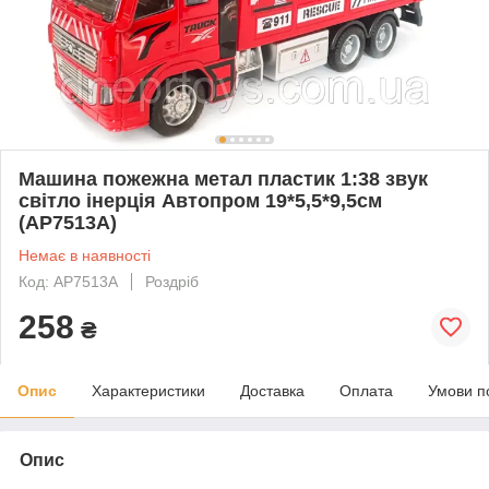
Машина пожежна метал пластик 1:38 звук
світло інерція Автопром 19*5,5*9,5см
(AP7513A)
Немає в наявності
Код: AP7513A
Роздріб
258
₴
Опис
Характеристики
Доставка
Оплата
Умови п
Опис