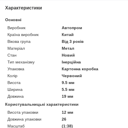
Характеристики
Основні
Виробник
Автопром
Країна виробник
Китай
Вікова група
Від 3 років
Матеріал
Метал
Стан
Новий
Тип механізму
Інерційна
Упаковка
Картонна коробка
Колір
Червоний
Висота
9.5 мм
Ширина
5.5 мм
Довжина
19 мм
Користувальницькі характеристики
Висота упаковки
12 мм
Довжина упаковки
26
Масштаб
(1:38)