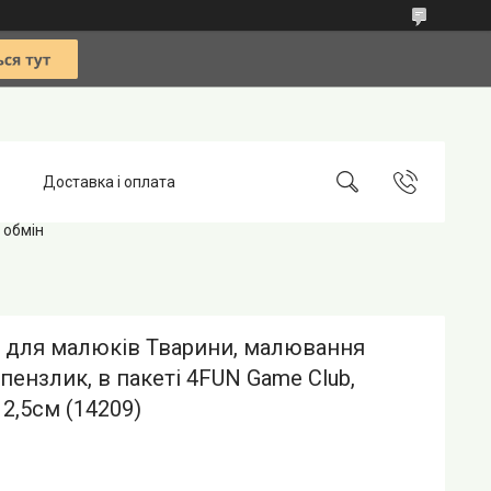
Доставка і оплата
 обмін
 для малюків Тварини, малювання
пензлик, в пакеті 4FUN Game Club,
12,5см (14209)