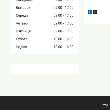
Вівторок
09:00
17:00
Середа
09:00
17:00
Четвер
09:00
17:00
Пʼятниця
09:00
17:00
Субота
10:00
16:00
Неділя
10:00
16:00