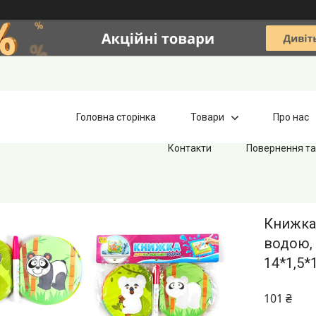
Головна сторінка
Товари
Про нас
Контакти
Повернення та
Книжка
водою, 
14*1,5*
101 ₴