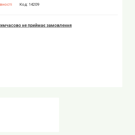
вності
Код:
14209
тимчасово не приймає замовлення