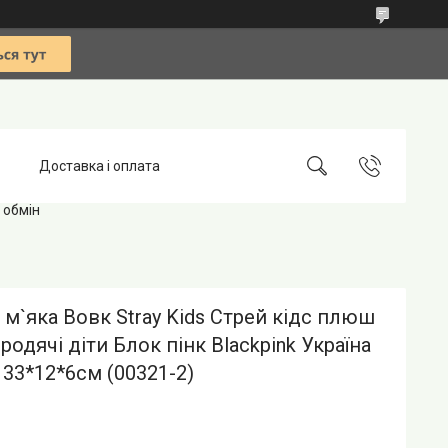
Доставка і оплата
 обмін
 м`яка Вовк Stray Kids Стрей кідс плюш
родячі діти Блок пінк Blackpink Україна
33*12*6см (00321-2)