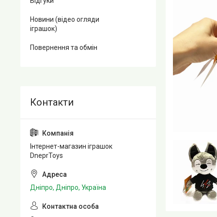
Відгуки
Новини (відео огляди
іграшок)
Повернення та обмін
Інтернет-магазин іграшок
DneprToys
Дніпро, Дніпро, Україна