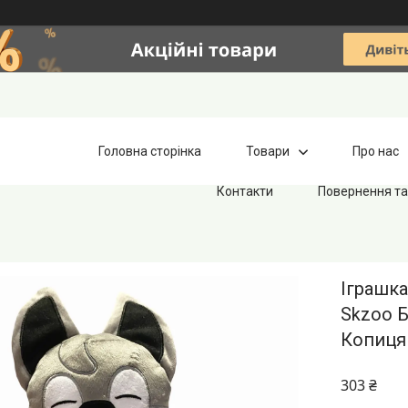
Головна сторінка
Товари
Про нас
Контакти
Повернення та
Іграшка
Skzoo Б
Копиця 
303 ₴