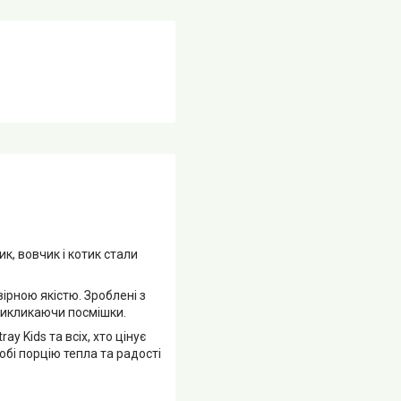
ик, вовчик і котик стали
рною якістю. Зроблені з
 викликаючи посмішки.
y Kids та всіх, хто цінує
обі порцію тепла та радості