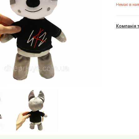
Немає в ная
Компанія 