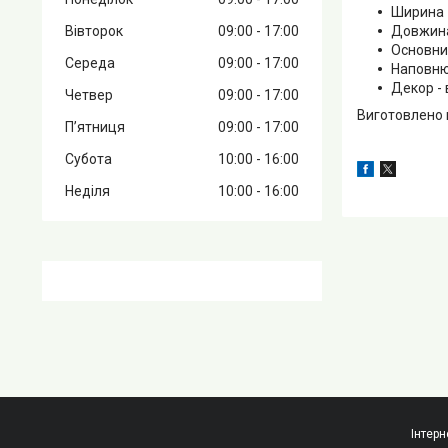
Ширина -
Вівторок
09:00
17:00
Довжина 
Основни
Середа
09:00
17:00
Наповнюв
Декор -
Четвер
09:00
17:00
Виготовлено в
Пʼятниця
09:00
17:00
Субота
10:00
16:00
Неділя
10:00
16:00