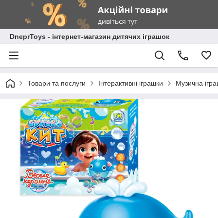
DneprToys - інтернет-магазин дитячих іграшок
Товари та послуги
Інтерактивні іграшки
Музична ігра