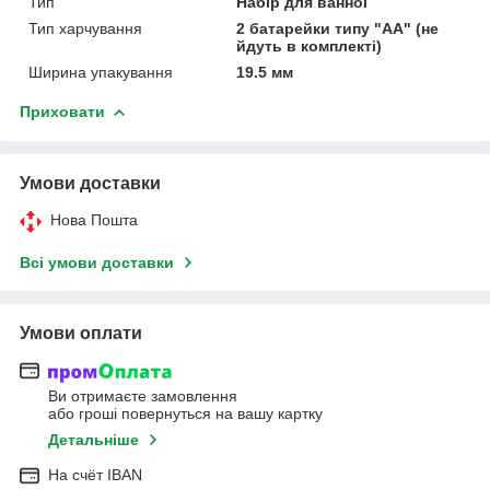
Тип
Набір для ванної
Тип харчування
2 батарейки типу "АА" (не
йдуть в комплекті)
Ширина упакування
19.5 мм
Приховати
Умови доставки
Нова Пошта
Всі умови доставки
Умови оплати
Ви отримаєте замовлення
або гроші повернуться на вашу картку
Детальніше
На cчёт IBAN