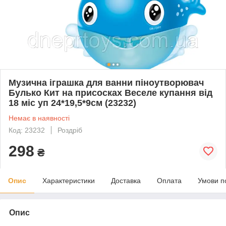
Музична іграшка для ванни піноутворювач
Булько Кит на присосках Веселе купання від
18 міс уп 24*19,5*9см (23232)
Немає в наявності
Код: 23232
Роздріб
298
₴
Опис
Характеристики
Доставка
Оплата
Умови п
Опис