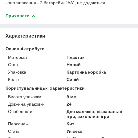
- тип живлення - 2 батарейки “АА”, не додаються.
Приховати
Характеристики
Основні атрибути
Матеріал
Пластик
Стан
Новий
Упаковка
Картонна коробка
Колір
Синій
Користувальницькі характеристики
Висота упаковки
9 мм
Довжина упаковки
24
Особености
Для малюків, пізнавальні
ігри, захопливі ігри
Персонажі
Кит
Стать
Унісекс