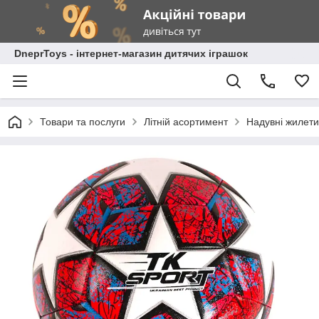
DneprToys - інтернет-магазин дитячих іграшок
Товари та послуги
Літній асортимент
Надувні жилети