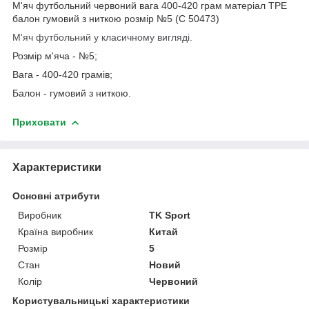
М'яч футбольний червоний вага 400-420 грам матеріал TPE
балон гумовий з ниткою розмір №5 (C 50473)
М'яч футбольний у класичному вигляді.
Розмір м'яча - №5;
Вага - 400-420 грамів;
Балон - гумовий з ниткою.
Приховати
Характеристики
Основні атрибути
Виробник
TK Sport
Країна виробник
Китай
Розмір
5
Стан
Новий
Колір
Червоний
Користувальницькі характеристики