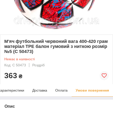
М'яч футбольний червоний вага 400-420 грам
матеріал TPE балон гумовий з ниткою розмір
№5 (C 50473)
Немає в наявності
Код: C 50473
Роздріб
363
₴
арактеристики
Доставка
Оплата
Умови повернення
Опис