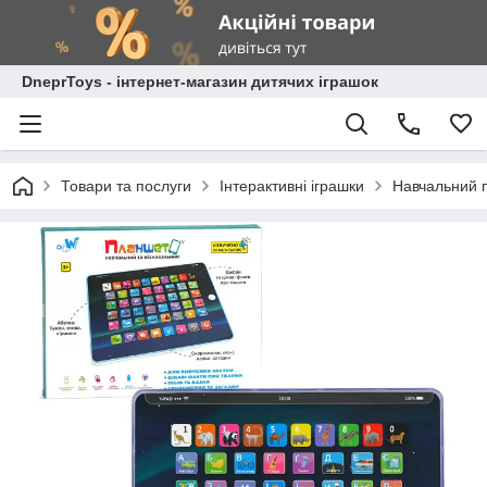
DneprToys - інтернет-магазин дитячих іграшок
Товари та послуги
Інтерактивні іграшки
Навчальний п