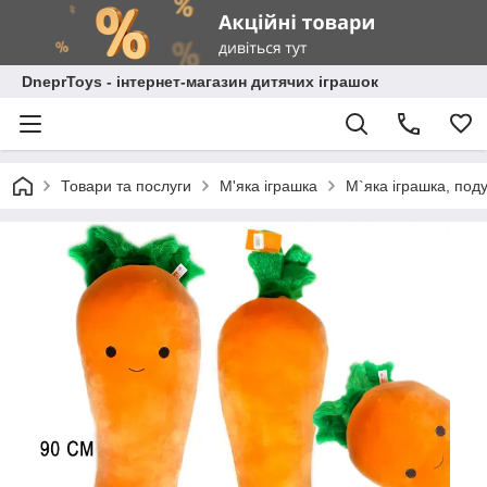
DneprToys - інтернет-магазин дитячих іграшок
Товари та послуги
М'яка іграшка
М`яка іграшка, под