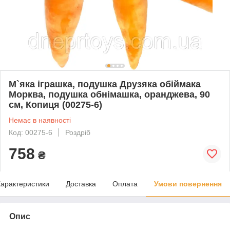
М`яка іграшка, подушка Друзяка обіймака
Морква, подушка обнімашка, оранджева, 90
см, Копиця (00275-6)
Немає в наявності
Код: 00275-6
Роздріб
758
₴
арактеристики
Доставка
Оплата
Умови повернення
Опис