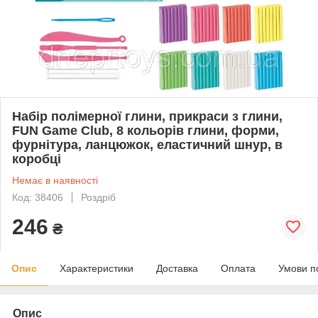
Набір полімерної глини, прикраси з глини,
FUN Game Club, 8 кольорів глини, форми,
фурнітура, ланцюжок, еластичний шнур, в
коробці
Немає в наявності
Код: 38406
Роздріб
246
₴
Опис
Характеристики
Доставка
Оплата
Умови п
Опис