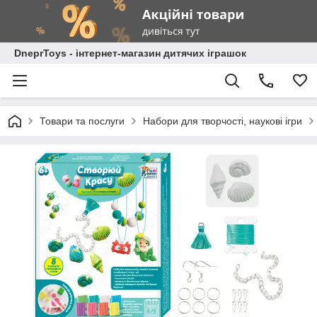
DneprToys - інтернет-магазин дитячих іграшок
Товари та послуги
Набори для творчості, наукові ігри