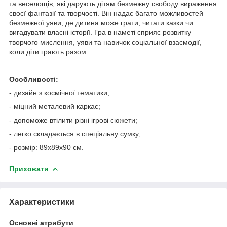
та веселощів, які дарують дітям безмежну свободу вираження
своєї фантазії та творчості. Він надає багато можливостей
безмежної уяви, де дитина може грати, читати казки чи
вигадувати власні історії. Гра в наметі сприяє розвитку
творчого мислення, уяви та навичок соціальної взаємодії,
коли діти грають разом.
Особливості:
- дизайн з космічної тематики;
- міцний металевий каркас;
- допоможе втілити різні ігрові сюжети;
- легко складається в спеціальну сумку;
- розмір: 89х89х90 см.
Приховати
Характеристики
Основні атрибути