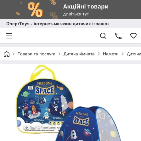
DneprToys - інтернет-магазин дитячих іграшок
Товари та послуги
Дитяча кімната
Намети
Дитячи