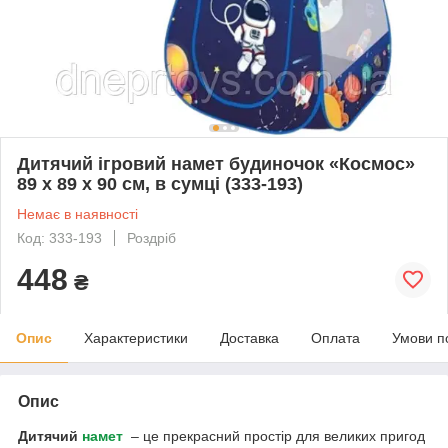
Дитячий ігровий намет будиночок «Космос»
89 х 89 х 90 см, в сумці (333-193)
Немає в наявності
Код: 333-193
Роздріб
448
₴
Опис
Характеристики
Доставка
Оплата
Умови п
Опис
Дитячий
намет
– це прекрасний простір для великих пригод